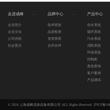
走进成峰
品牌中心
产品中心
企业简介
技术研发
供水系统
企业文化
品质检查
循环系统
公司历程
资质荣誉
污水系统
社会责任
合作伙伴
消防系统
环保系统
控制柜
真伪查询
客户案例
产品调试
© 2024 上海成峰流体设备有限公司 ALL Rights Reserved.
沪ICP备160