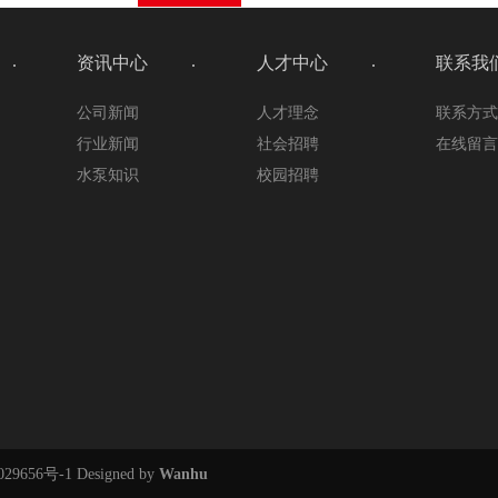
资讯中心
人才中心
联系我
公司新闻
人才理念
联系方
行业新闻
社会招聘
在线留
水泵知识
校园招聘
29656号-1
Designed by
Wanhu