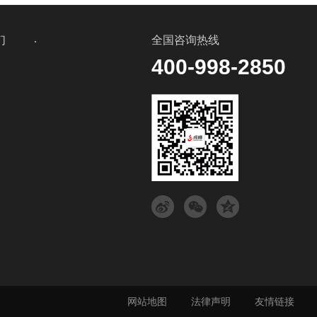
们
全国咨询热线
400-998-2850
式
言
网站地图
法律声明
友情链接