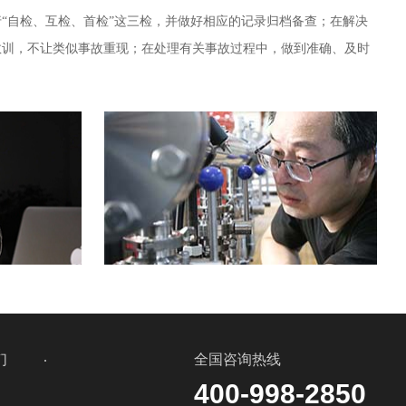
“自检、互检、首检”这三检，并做好相应的记录归档备查；在解决
教训，不让类似事故重现；在处理有关事故过程中，做到准确、及时
们
全国咨询热线
400-998-2850
式