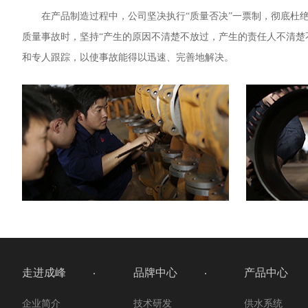
在产品制造过程中，公司坚决执行“质量否决”一票制，彻底杜
质量事故时，坚持“产生的原因不清楚不放过，产生的责任人不清楚
和专人跟踪，以使事故能得以迅速、完善地解决。
走进成峰
品牌中心
产品中心
企业简介
技术研发
供水系统