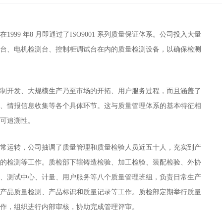
999 年8 月即通过了ISO9001 系列质量保证体系。公司投入大量
试台、电机检测台、控制柜调试台在内的质量检测设备，以确保检测
制开发、大规模生产乃至市场的开拓、用户服务过程，而且涵盖了
行、情报信息收集等各个具体环节。这与质量管理体系的基本特征相
可追溯性。
常运转，公司抽调了质量管理和质量检验人员近五十人，充实到产
品的检测等工作。质检部下辖铸造检验、加工检验、装配检验、外协
验、测试中心、计量、用户服务等八个质量管理班组，负责日常生产
、产品质量检测、产品标识和质量记录等工作。质检部定期举行质量
作，组织进行内部审核，协助完成管理评审。