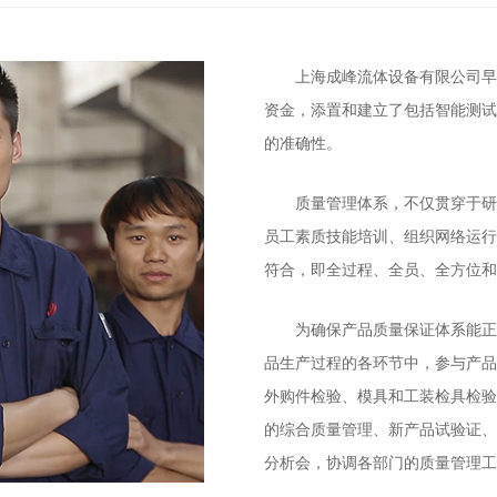
上海成峰流体设备有限公司早在1
资金，添置和建立了包括智能测
的准确性。
质量管理体系，不仅贯穿于研
员工素质技能培训、组织网络运
符合，即全过程、全员、全方位和
为确保产品质量保证体系能正
品生产过程的各环节中，参与产
外购件检验、模具和工装检具检
的综合质量管理、新产品试验证
分析会，协调各部门的质量管理工