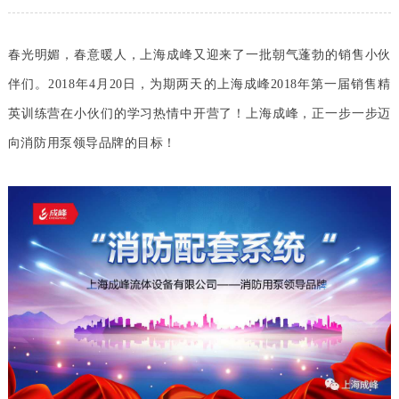
春光明媚，春意暖人，上海成峰又迎来了一批朝气蓬勃的销售小伙
伴们。2018年
4
月
20
日，为期两天的上海成峰
2018
年第一届销售精
英训练营在小伙们的学习热情中开营了！上海成峰，正一步一步迈
向消防用泵领导品牌的目标！