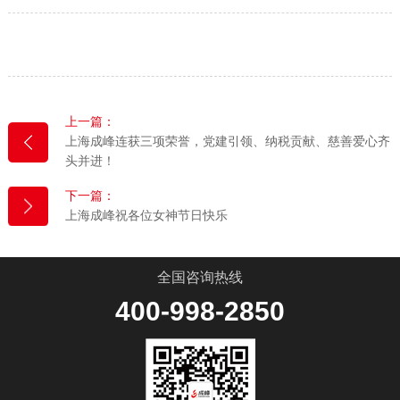
上一篇：
上海成峰连获三项荣誉，党建引领、纳税贡献、慈善爱心齐
头并进！
下一篇：
上海成峰祝各位女神节日快乐
全国咨询热线
400-998-2850