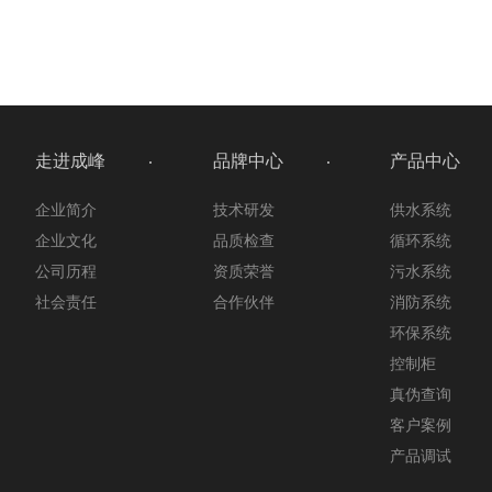
走进成峰
品牌中心
产品中心
企业简介
技术研发
供水系统
企业文化
品质检查
循环系统
公司历程
资质荣誉
污水系统
社会责任
合作伙伴
消防系统
环保系统
控制柜
真伪查询
客户案例
产品调试