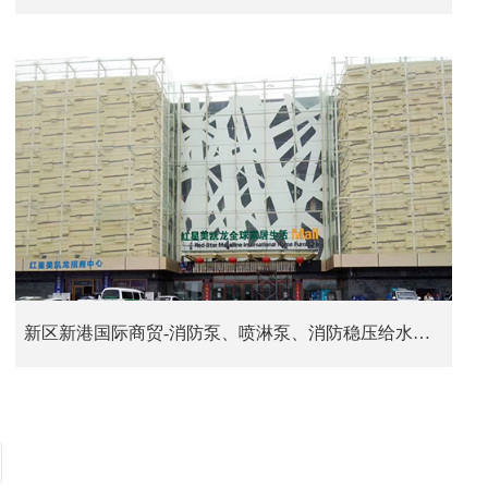
新区新港国际商贸-消防泵、喷淋泵、消防稳压给水设备