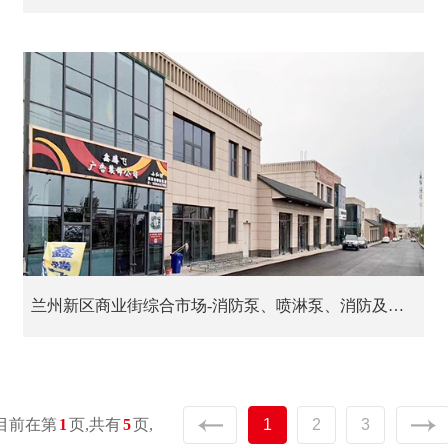
兰州新区商业街综合市场-消防泵、喷淋泵、消防及喷淋控制柜、消防低频巡检控制柜、消防稳压给水设备
目前在第
1
页,
共有
5
页,
1
2
3