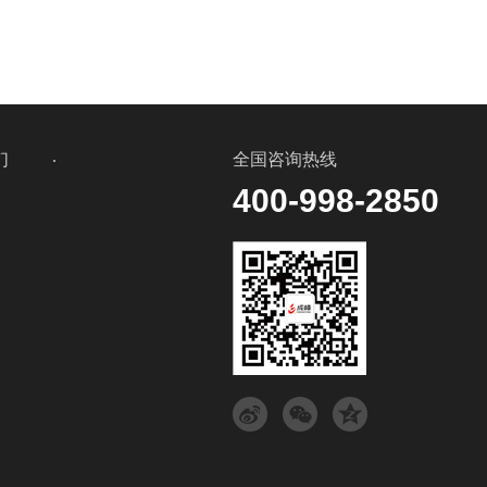
们
全国咨询热线
400-998-2850
式
言