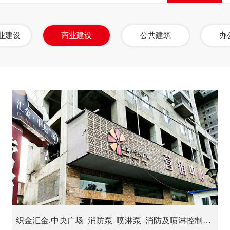
业建设
商业建设
公共建筑
办
织金汇金.中央广场_消防泵_喷淋泵_消防及喷淋控制柜_消防稳压给水设备